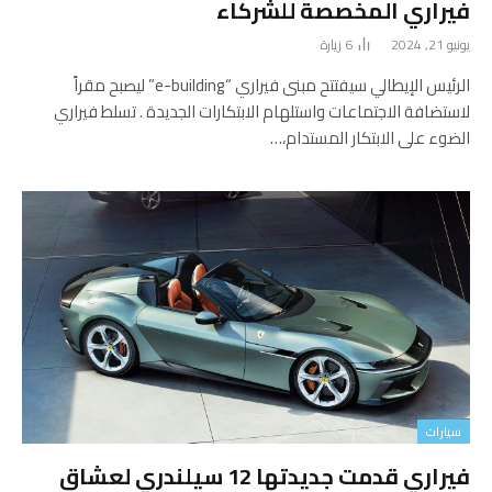
فيراري المخصصة للشركاء
يونيو 21, 2024
6
زيارة
الرئيس الإيطالي سيفتتح مبنى فيراري “e-building” ليصبح مقراً
لاستضافة الاجتماعات واستلهام الابتكارات الجديدة . تسلط فيراري
الضوء على الابتكار المستدام،…
سيارات
فيراري قدمت جديدتها 12 سيلندري لعشاق