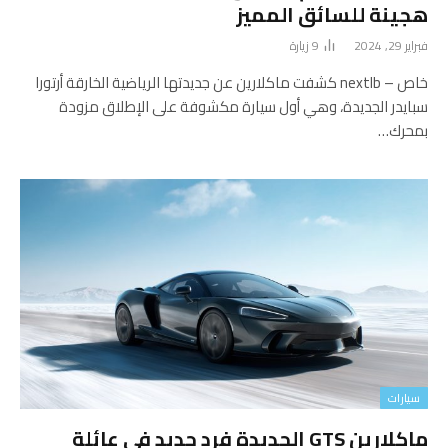
هجينة للسائق المميز
فبراير 29, 2024
9
زيارة
خاص – nextlb كشفت ماكلارين عن جديدتها الرياضية الخارقة أرتورا
سبايدر الجديدة، وهي أول سيارة مكشوفة على الإطلاق مزودة
بمحرك…
سيارات
ماكلارين GTS الجديدة فرد جديد في عائلة