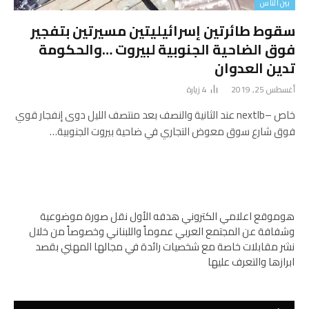
بين الناس
سقوط طائرتين إسرائيليتين مسيرتين بتفجير
فوق الضاحية الجنوبية لبيروت …والحكومة
تدين العدوان
أغسطس 25, 2019
4
زيارة
خاص –nextlb عند الثانية والنصف بعد منتصف الليل دوى إنفجار قوي
فوق شارع سوق معوض التجاري في ضاحية بيروت الجنوبية…
هوموقع اعلامي الكتروني هدفه الأول نقل صورة موضوعية
وشفافة عن المجتمع العربي عموماً واللبناني وخصوصاً من خلال
نشر مقابلات خاصة مع شخصيات رائدة في مجالها المهني بقصد
ابرازها والتعرف عليها