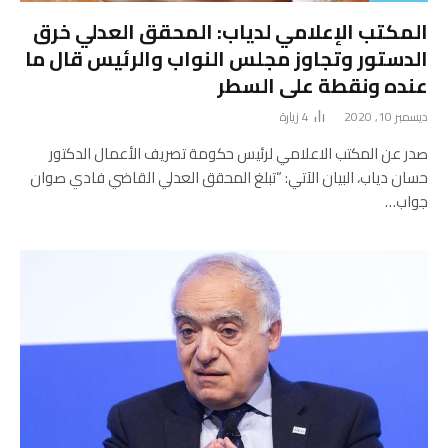
المكتب الإعلامي لدياب: المحقق العدلي خرق
الدستور وتجاوز مجلس النواب والرئيس قال ما
عنده ونقطة على السطر
ديسمبر 10, 2020
4
زيارة
صدر عن المكتب الاعلامي لرئيس حكومة تصريف الأعمال الدكتور
حسان دياب، البيان الآتي: “تبلغ المحقق العدلي القاضي فادي صوان
جواب…