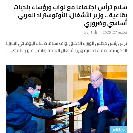
سلام ترأس اجتماعا مع نواب ورؤساء بلديات
بقاعية .. وزير الأشغال: الأوتوستراد العربي
أساسي وضروري
نوفمبر 27, 2025
1
زيارة
ترأس رئيس مجلس الوزراء الدكتور نواف سلام، مساء اليوم، في السرايا
الحكومية، اجتماعا حضره وزير الأشغال العامة والنقل فايز رسامني،…
بين الناس