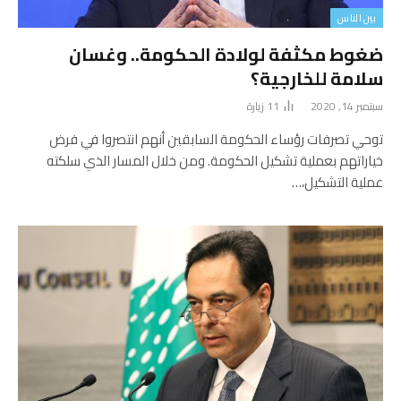
بين الناس
ضغوط مكثفة لولادة الحكومة.. وغسان
سلامة للخارجية؟
سبتمبر 14, 2020
11
زيارة
توحي تصرفات رؤساء الحكومة السابقين أنهم انتصروا في فرض
خياراتهم بعملية تشكيل الحكومة. ومن خلال المسار الذي سلكته
عملية التشكيل،…