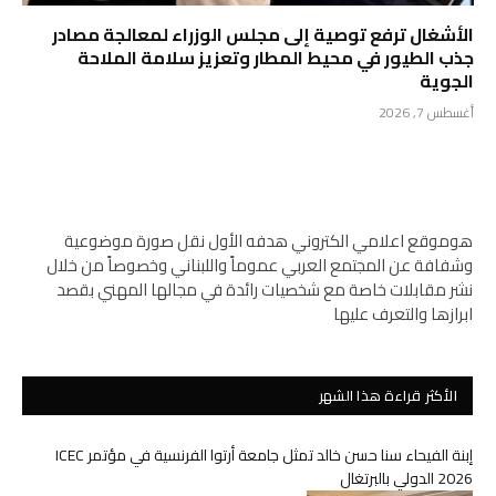
الأشغال ترفع توصية إلى مجلس الوزراء لمعالجة مصادر
جذب الطيور في محيط المطار وتعزيز سلامة الملاحة
الجوية
أغسطس 7, 2026
هوموقع اعلامي الكتروني هدفه الأول نقل صورة موضوعية
وشفافة عن المجتمع العربي عموماً واللبناني وخصوصاً من خلال
نشر مقابلات خاصة مع شخصيات رائدة في مجالها المهني بقصد
ابرازها والتعرف عليها
الأكثر قراءة هذا الشهر
إبنة الفيحاء سنا حسن خالد تمثل جامعة أرتوا الفرنسية في مؤتمر ICEC
2026 الدولي بالبرتغال