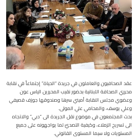
عقد الصحافيون والعاملون في جريدة “الحياة” إجتماعاً في نقابة
محرري الصحافة اللبنانية بحضور نقيب المحررين الياس عون
وعضوي مجلس النقابة أميني سرها وصندوقها جوزف قصيفي
وعلي يوسف، والمحامي علي المولى.
بحث المجتمعون في موضوع نقل الجريدة الى “دبي” والاتجاه
الى تسريح الزملاء، وكيفية التصديّ لما يواجهونه على جميع
المستويات ولا سيما المستوى القانوني.