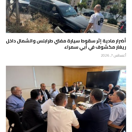
أضرار مادية إثر سقوط سيارة مفتي طرابلس والشمال داخل
ريغار مكشوف في أبي سمراء
أغسطس 7, 2026