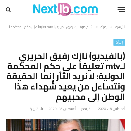
الرئيسية
إمرأة
(بالفيديو) نازك رفيق الحريري لـmtv تعليقاً على حكم المحكمة الدولية: لا نريد الثأر إنما الحقيقة ونتساءل من يعيد شهداء هذا الوطن إلى محبيهم
»
»
إمرأة
(بالفيديو) نازك رفيق الحريري
لـmtv تعليقاً على حكم المحكمة
الدولية: لا نريد الثأر إنما الحقيقة
ونتساءل من يعيد شهداء هذا
الوطن إلى محبيهم
أغسطس 18, 2020
آخر تحديث:
أغسطس 18, 2020
2
زيارة