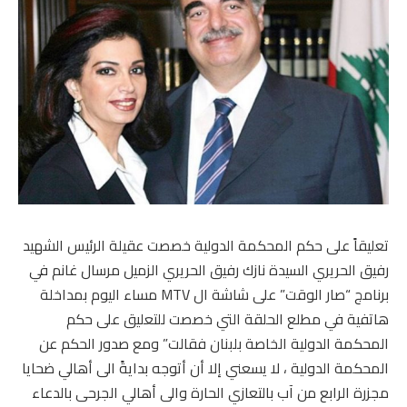
تعليقاً على حكم المحكمة الدولية خصصت عقيلة الرئيس الشهيد
رفيق الحريري السيدة نازك رفيق الحريري الزميل مرسال غانم في
برنامج “صار الوقت” على شاشة ال MTV مساء اليوم بمداخلة
هاتفية في مطلع الحلقة التي خصصت للتعليق على حكم
المحكمة الدولية الخاصة بلبنان فقالت” ومع صدور الحكم عن
المحكمة الدولية ، لا يسعني إلا أن أتوجه بدايةً الى أهالي ضحايا
مجزرة الرابع من آب بالتعازي الحارة والى أهالي الجرحى بالدعاء