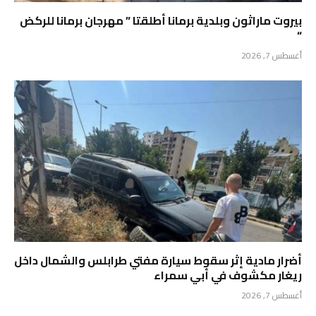
بيروت ماراثون وبلدية برمانا أطلقتا ” مهرجان برمانا للركض
“
أغسطس 7, 2026
أضرار مادية إثر سقوط سيارة مفتي طرابلس والشمال داخل
ريغار مكشوف في أبي سمراء
أغسطس 7, 2026