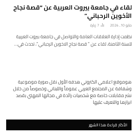
لقاء في جامعة بيروت العربية عن “قصة نجاح
الأخوين الرحباني”
مايو 10, 2024
7
زيارة
نظمت إدارة العلاقات العامة والتواصل في جامعة بيروت العربية
للسنة الثامنة، لقاء عن ” قصة نجاح الاخوين الرحباني”، تحدث في…
هوموقع اعلامي الكتروني هدفه الأول نقل صورة موضوعية
وشفافة عن المجتمع العربي عموماً واللبناني وخصوصاً من خلال
نشر مقابلات خاصة مع شخصيات رائدة في مجالها المهني بقصد
ابرازها والتعرف عليها
الأكثر قراءة هذا الشهر