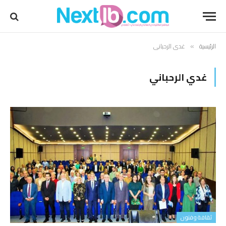
الرئيسية
غدي الرحباني
»
غدي الرحباني
ثقافة وفنون