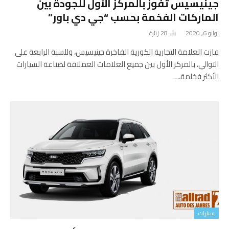
جينيسيس تفوز بالمركز الأول للجودة بين
الماركات الفخمة بحسب “جي دي باور”
يوليو 6, 2020
28
زيارة
فازت العلامة التجارية الكورية الفاخرة جينيسيس، وللسنة الرابعة على
التوالي، بالمركز الأول بين جميع العلامات العملاقة لصناعة السيارات
الأكثر فخامة،…
سيارات