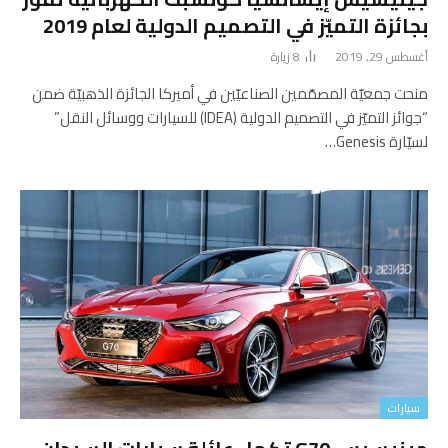
بجائزة التميّز في التصميم الدولية لعام 2019
أغسطس 29, 2019
8
زيارة
منحت جمعيّة المصمّمين الصناعيّين في أميركا الجائزة الذهبيّة ضمن
“جوائز التميّز في التصميم الدولية (IDEA) للسيارات ووسائل النقل”
لسيّارة Genesis…
سيارات