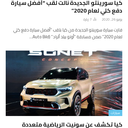
كيا سورينتو الجديدة نالت لقب “أفضل سيارة
دفع كلي لعام 2020”
يونيو 26, 2020
7
زيارة
فازت سيارة سورينتو الجديدة من كيا بلقب “أفضل سيارة دفع كلي
لعام 2020” ضمن مسابقة “أوتو بيلد ألراد” (Auto Bild…
سيارات
كيا تكشف عن سونيت الرياضية متعددة