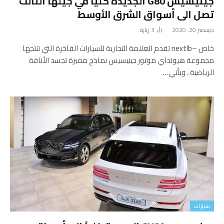
جينيسيس G80 الجديدة كلياً في جيلها الثالث
تصل الى أسواق الشرق الأوسط
ديسمبر 20, 2020
3
زيارة
خاص –nextlb تقدم العلامة التجارية للسيارات الفاخرة التي تنتجها
مجموعة هيونداي موتور جينيسيس نماذج مميزة تجسد الأناقة
الرياضية ، ويأتي…
سيارات