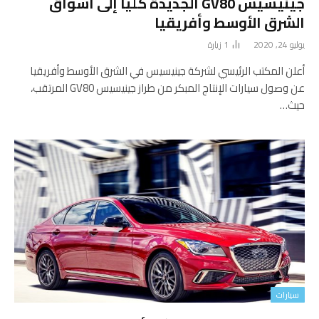
جينيسيس GV80 الجديدة كلياً إلى أسواق
الشرق الأوسط وأفريقيا
يوليو 24, 2020
1
زيارة
أعلن المكتب الرئيسي لشركة جينيسيس في الشرق الأوسط وأفريقيا
عن وصول سيارات الإنتاج المبكر من طراز جينيسيس GV80 المرتقب،
حيث…
سيارات