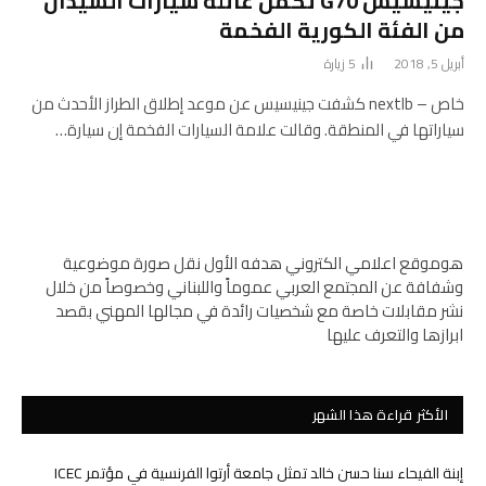
جينيسيس G70 تكمل عائلة سيارات السيدان
من الفئة الكورية الفخمة
أبريل 5, 2018
5
زيارة
خاص – nextlb كشفت جينيسيس عن موعد إطلاق الطراز الأحدث من
سياراتها في المنطقة. وقالت علامة السيارات الفخمة إن سيارة…
هوموقع اعلامي الكتروني هدفه الأول نقل صورة موضوعية
وشفافة عن المجتمع العربي عموماً واللبناني وخصوصاً من خلال
نشر مقابلات خاصة مع شخصيات رائدة في مجالها المهني بقصد
ابرازها والتعرف عليها
الأكثر قراءة هذا الشهر
إبنة الفيحاء سنا حسن خالد تمثل جامعة أرتوا الفرنسية في مؤتمر ICEC