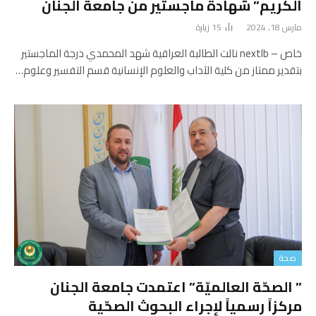
الكريم” شهادة ماجستير من جامعة الجنان
مارس 18, 2024
15
زيارة
خاص – nextlb نالت الطالبة العراقية شهد المحمدي درجة الماجستير
بتقدير ممتاز من كلية الآداب والعلوم الإنسانية قسم التفسير وعلوم…
صحة
” الصحّة العالميّة” اعتمدت جامعة الجنان
مركزاً رسمياً لإجراء البحوث الصحّية