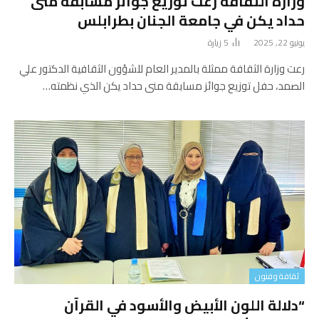
وزارة الثقافة رعت توزيع جوائز مسابقة منى
حداد يكن في جامعة الجنان بطرابلس
يونيو 22, 2025
5
زيارة
رعت وزارة الثقافة ممثلة بالمدير العام للشؤون الثقافية الدكتور علي
الصمد، حفل توزيع جوائز مسابقة منى حداد يكن الذي نظمته…
ثقافة وفنون
“دلالة اللون الأبيض والأسود في القرآن