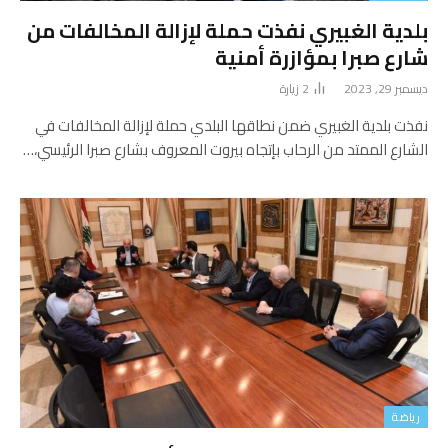
بلدية الغبيري نفذت حملة لإزالة المخالفات من
شارع صبرا بمؤازرة أمنية
ديسمبر 29, 2023
2
زيارة
نفذت بلدية الغبيري ضمن نطاقها البلدي حملة لإزالة المخالفات في
الشارع الممتد من الرحاب بإتجاه بيروت المعروف بشارع صبرا الرئيسي،…
رياضة