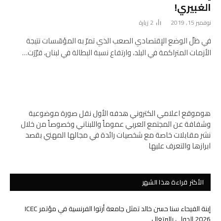
الغبيري!
نوفمبر 15, 2019
2
زيارة
في ظلّ الوضع الإقتصادي الصعب الذي تمرّ به المؤسّسات نتيجة
الأزمات المتراكمة في البلد، وارتفاع نسبة البطالة في لبنان، قرَّرَت…
هوموقع اعلامي الكتروني هدفه الأول نقل صورة موضوعية
وشفافة عن المجتمع العربي عموماً واللبناني وخصوصاً من خلال
نشر مقابلات خاصة مع شخصيات رائدة في مجالها المهني بقصد
ابرازها والتعرف عليها
الأكثر قراءة هذا الشهر
إبنة الفيحاء سنا حسن خالد تمثل جامعة أرتوا الفرنسية في مؤتمر ICEC
2026 الدولي بالبرتغال