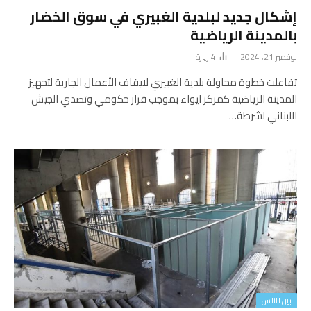
إشكال جديد لبلدية الغبيري في سوق الخضار
بالمدينة الرياضية
نوفمبر 21, 2024
4
زيارة
تفاعلت خطوة محاولة بلدية الغبيري لايقاف الأعمال الجارية لتجهيز
المدينة الرياضية كمركز ايواء بموجب قرار حكومي وتصدي الجيش
اللبناني لشرطة…
بين الناس