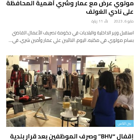
مولوي عرض مع عمار وشري أهمية المحافظة
على نادي الغولف
مايو 6, 2023
11
زيارة
استقبل وزير الداخلية والبلديات في حكومة تصريف الأعمال القاضي
بسام مولوي، في مكتبه، اليوم، النائبين علي عمار وأمين شري، في…
بين الناس
إقفال “BHV” وصرف الموظفين بعد قرار بلدية