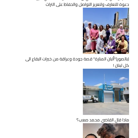
دعوة للتعارف ولتعزيز التواصل والحفاظ على التراث
(بالصور)"ألبان المنارة" قصة جودة وعراقة من خيرات البقاع الى
كل لبنان !
ماذا قال القاضي محمد صعب؟