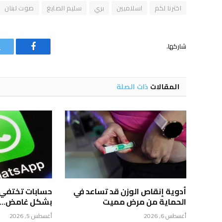
اخترنا لكم
اسلاميين
بري
سليم الصايغ
صوت لبنان
شاركها.
فيسبوك
المقالات
ذات الصلة
أدوية إنقاص الوزن قد تساعد في
حسابات تختفي
الحماية من مرض مميت
بشكل غامض… م
أغسطس 6, 2026
أغسطس 5, 2026