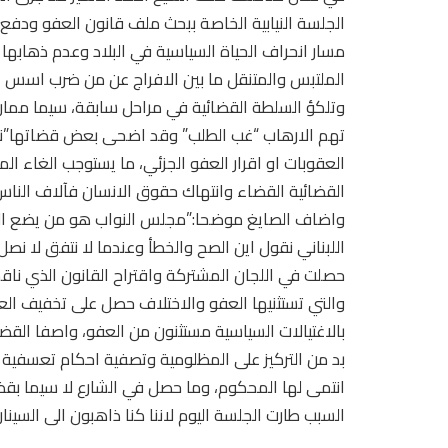
الجلسة النيابية الخاصة ببحث ملف قانون العفو ودفع ب
مسار انحراف الحياة السياسية في البلاد وعدم ذهابها ال
الملتبس والمتنقل ما بين الافراج عن من ضرب اسس الدو
وتلكؤ السلطة القضائية في مراحل سابقة، سيما مما
تهم الارهاب “غب الطلب” وقد اضحى بعض قضاتها”نا
العقوبات او اقرار العفو الجزئي، ما يستوجب الغاء ا
القضائية القضاء وانتهاك حقوق الانسان فآلاف الناس
واضاف الصايغ موضحا:”مجلس النواب هو من يضع القان
اللبناني نقول اين الصح والخطأ وعندما لا نتفق لا نصل 
حصلت في اللجان المشتركة واقتراح القانون الذي ن
والتي تستثنيها العفو والاختلاف حصل على تخفيف العق
بالاغتيالات السياسية مستثنون من العفو، واصفا القضية 
بد من التركيز على المظلومية وتصفية احكام تعسفية 
انتمى لها المحكوم، وما حصل في الشارع لا سيما بقض
السبب طارت الجلسة اليوم لاننا كنا ذاهبون الى السيناري