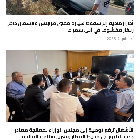
أضرار مادية إثر سقوط سيارة مفتي طرابلس والشمال داخل
ريغار مكشوف في أبي سمراء
أغسطس 7, 2026
الأشغال ترفع توصية إلى مجلس الوزراء لمعالجة مصادر
جذب الطيور في محيط المطار وتعزيز سلامة الملاحة