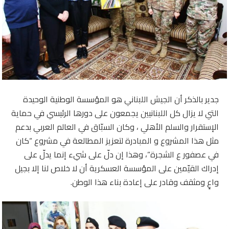
جدير بالذكر أن الجيش اللبناني هو المؤسسة الوطنية الوحيدة
التي لا يزال كل اللبنانيين يجمعون على دورها الرئيسي في حماية
الإستقرار والسلم الأهلي ، وكان السبّاق في العالم العربي بدعم
مثل هذا المشروع و المبادرة لتعزيز المطالعة في مشروع “كان
في عصفور ع الشجرة”، وهذا إن دلّ على شيء إنما يدلّ على
إدراك القيّمين على المؤسسة العسكرية أن لا خلاص لنا إلا بجيل
واعٍ ومثقف وقادر على إعادة بناء هذا الوطن.