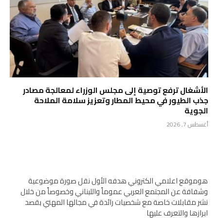
الأشغال ترفع توصية إلى مجلس الوزراء لمعالجة مصادر
جذب الطيور في محيط المطار وتعزيز سلامة الملاحة
الجوية
أغسطس 7, 2026
هوموقع اعلامي الكتروني هدفه الأول نقل صورة موضوعية
وشفافة عن المجتمع العربي عموماً واللبناني وخصوصاً من خلال
نشر مقابلات خاصة مع شخصيات رائدة في مجالها المهني بقصد
ابرازها والتعرف عليها