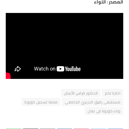
المصدر : اللواء
اخترنا لكم
الدكتور فراس الأبيض
مستشفى رفيق الحريري الجامعي
منصة تسجيل كورونا
وباء كورونا في لبنان