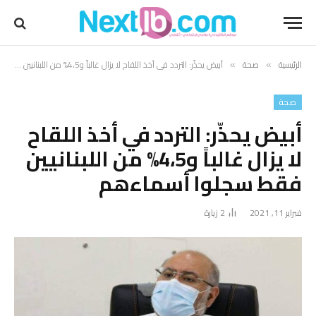
الرئيسية
صحة
أبيض يحذّر: التردد في أخذ اللقاح لا يزال غالباً و4،5% من اللبنانيين فقط سجلوا أسماءهم
»
»
صحة
أبيض يحذّر: التردد في أخذ اللقاح
لا يزال غالباً و4،5% من اللبنانيين
فقط سجلوا أسماءهم
فبراير 11, 2021
2
زيارة