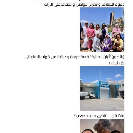
دعوة للتعارف ولتعزيز التواصل والحفاظ على التراث
(بالصور)"ألبان المنارة" قصة جودة وعراقة من خيرات البقاع الى
كل لبنان !
ماذا قال القاضي محمد صعب؟