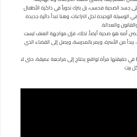
لى جسد الضحية فحسب، بل يترك ندوباً في ذاكرة الأطفال
لوسيلة الوحيدة لحل النزاعات. وهنا تبدأ دائرة جديدة
القانون والعدالة.
ضن أمه هو ضحية أيضاً. لذلك، فإن مواجهة العنف ليست
بدأ من الأسرة، ويمر بالمدرسة، ويصل إلى القضاء الذي
في حقيقتها مرآة لواقع يحتاج إلى مراجعة عميقة، حتى لا
ل بيت