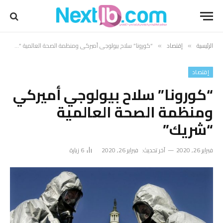
الرئيسية
إقتصاد
“كورونا” سلاح بيولوجي أميركي ومنظمة الصحة العالمية “شريك”
»
»
إقتصاد
“كورونا” سلاح بيولوجي أميركي
ومنظمة الصحة العالمية
“شريك”
فبراير 26, 2020
آخر تحديث:
فبراير 26, 2020
6
زيارة