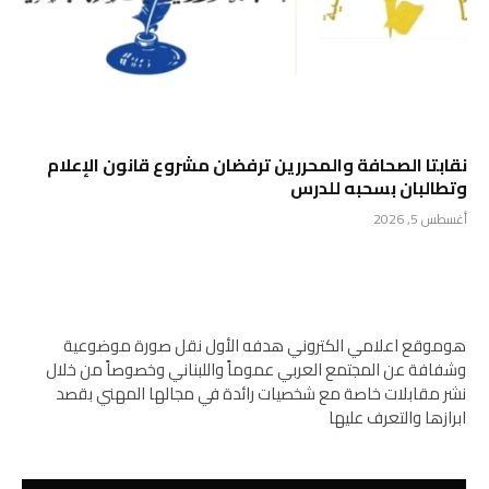
نقابتا الصحافة والمحررين ترفضان مشروع قانون الإعلام
وتطالبان بسحبه للدرس
أغسطس 5, 2026
هوموقع اعلامي الكتروني هدفه الأول نقل صورة موضوعية
وشفافة عن المجتمع العربي عموماً واللبناني وخصوصاً من خلال
نشر مقابلات خاصة مع شخصيات رائدة في مجالها المهني بقصد
ابرازها والتعرف عليها