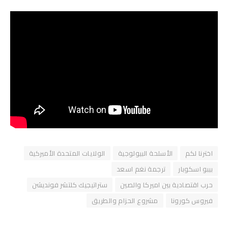
اخترنا لكم
الأسلحة البيولوجية
الولايات المتحدة الأميركية
بيبو اسكوبار
ترجمة نغم اسعد
حرب اقتصادية بين اميركا والصين
ستراتيجيك كلتشر فونديشن
فيروس كورونا
مشروع الحزام والطريق