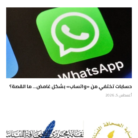
حسابات تختفي من «واتساب» بشكل غامض… ما القصة؟
أغسطس 5, 2026