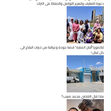
دعوة للتعارف ولتعزيز التواصل والحفاظ على التراث
(بالصور)"ألبان المنارة" قصة جودة وعراقة من خيرات البقاع الى
كل لبنان !
ماذا قال القاضي محمد صعب؟