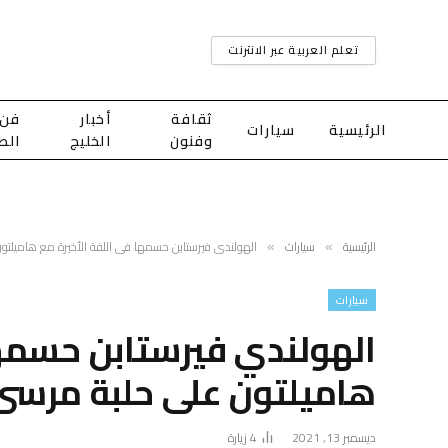
تعلم العربية عبر الانترنت
ثقافة
أخبار
فن
الرئيسية
سيارات
وفنون
الخليج
الط
الرئيسية
سيارات
الهولندي فيرستابن حسمها في اللفة الأخيرة مع هاميلتو
»
»
سيارات
الهولندي فيرستابن حسمها
هاميلتون على حلبة مرسى
ديسمبر 13, 2021
4
زيارة