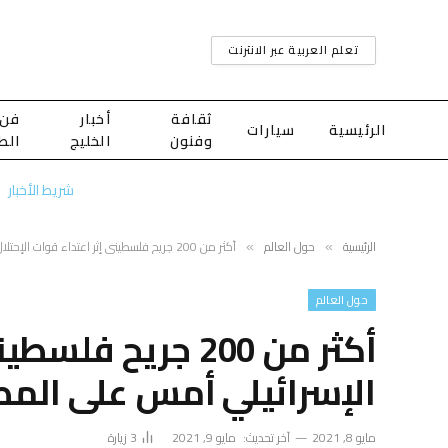
تعلم العربية عبر الانترنت
ثقافة
أخبار
فن
الرئيسية
سيارات
وفنون
الخليج
الط
شريط الأخبار
الرئيسية
حول العالم
أكثر من 200 جريح فلسطيني إثر اعتداء قوات الإحتلال الإسرائيلي أمس على المصلين في المسجد الأقصى
»
»
حول العالم
أكثر من 200 جريح 
الإسرائيلي أمس على الم
مايو 8, 2021
آخر تحديث:
مايو 9, 2021
3
زيارة