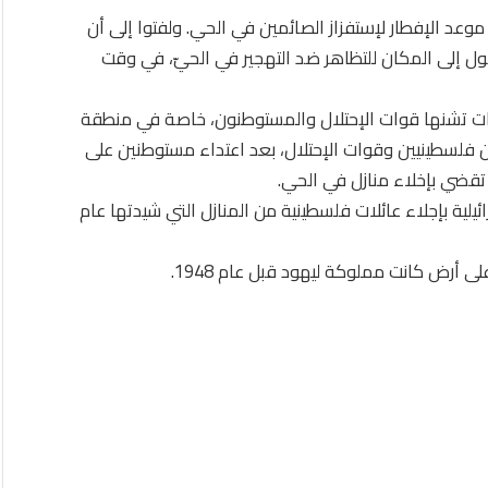
وعد الإفطار لإستفزاز الصائمين في الحي. ولفتوا إلى أن
ول إلى المكان للتظاهر ضد التهجير في الحيّ، في وقت
ات تشنها قوات الإحتلال والمستوطنون، خاصة في منطقة
 فلسطينيين وقوات الإحتلال، بعد اعتداء مستوطنين على
تقضي بإخلاء منازل في الحي.
لية بإجلاء عائلات فلسطينية من المنازل التي شيدتها عام
ى أرض كانت مملوكة ليهود قبل عام 1948.