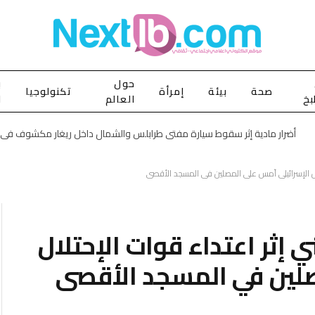
حول
ب
صحة
بيئة
إمرأة
تكنولوجيا
بخ
العالم
ا
فلسطيني إثر اعتداء قوات الإحتلال
صلين في المسجد الأقصى