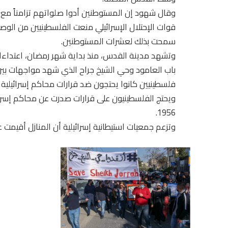
وقال شهود إن المستوطنين أدوا صلواتهم تزامناً مع م
قوات الإحتلال الإسرائيلي منعت الفلسطينيين من الوص
سمحت بذلك لعشرات المستوطنين.
وتشهد مدينة القدس، منذ بداية شهر رمضان، اعتداء
باب العامود وحي الشيخ جراح الذي شهد مواجهات بين
فلسطينيين كانوا يحتجون ضد قرارات محاكم إسرائيلية 
ويحتج الفلسطينيون على قرارات صدرت عن محاكم إسرائي
1956.
وتزعم جمعيات استيطانية إسرائيلية أن المنازل أقيمت عل