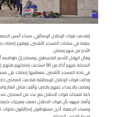
إقتحمت قوات الإحتلال الإسرائيلي، مساء أمس الجمع
عنيفة في ساحات المسجد الأقصى، ووقوع إصابات بي
الأخير من شهر رمضان.
في باحة المسجد الأقصى، معظمها إصابات على مستو
وكانت قوات الإحتلال الإسرائيلية هاجمت المصلين دا
وقامت بالاعتداء عليهم بالضرب وألقت قنابل الغاز وال
كما اشتبكت قوات الاحتلال مع عدد من المصلين عند
وأفاد شهود بأن قوات الاحتلال دفعت بتعزيزات كبيرة
ومساء الجمعة، أدى مستوطنون إسرائيليون صلوات تلم
وسط القدس المحتلة.