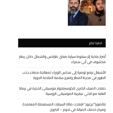
اخترنا لكم
أضرار مادية إثر سقوط سيارة مفتي طرابلس والشمال داخل ريغار
مكشوف في أبي سمراء
الأشغال ترفع توصية إلى مجلس الوزراء لمعالجة مصادر جذب
الطيور في محيط المطار وتعزيز سلامة الملاحة الجوية
حفلات الصيف الكبرى للكونسرفتوار موسيقى الحجرة في برمانا
الغابة مع ثلاثي عبقرية الموسيقى الروسية
(بالصور)”غرغور” افتتحت صالة السيارات المستعملة المعتمدة
ومركز خدمات الصيانة في تحوم – البترون