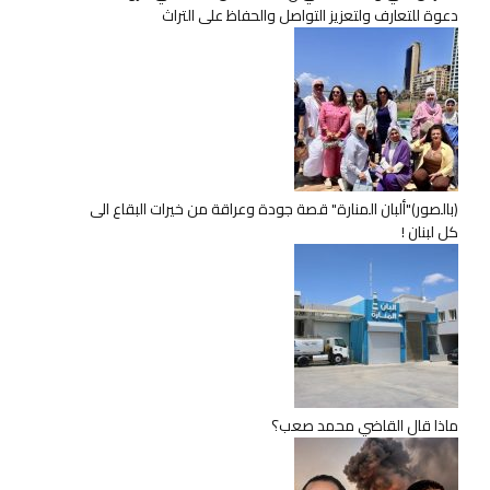
دعوة للتعارف ولتعزيز التواصل والحفاظ على التراث
(بالصور)"ألبان المنارة" قصة جودة وعراقة من خيرات البقاع الى
كل لبنان !
ماذا قال القاضي محمد صعب؟