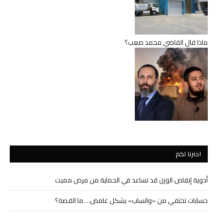
ماذا قال القاضي محمد صعب؟
اخترنا لكم
أدوية إنقاص الوزن قد تساعد في الحماية من مرض مميت
حسابات تختفي من «واتساب» بشكل غامض… ما القصة؟