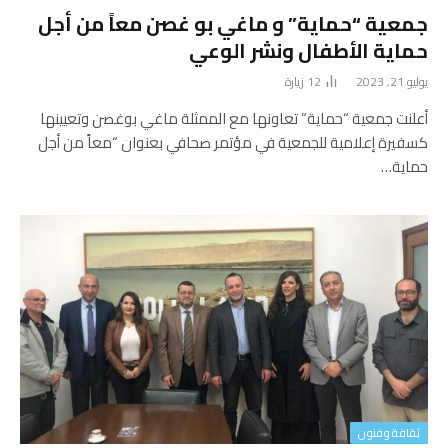
جمعية “حماية” و ماغي بو غصن معاً من أجل
حماية الأطفال ونشر الوعي
يوليو 21, 2023
12
زيارة
أعلنت جمعية “حماية” تعاونها مع الممثلة ماغي بوغصن وتعيينها
كسفيرة إعلامية للجمعية في مؤتمر صحافي بعنوان “معاً من أجل
حماية…
ثقافة وفنون