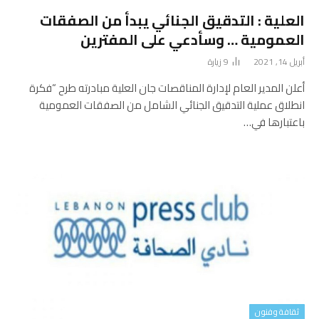
العلية : التدقيق الجنائي يبدأ من الصفقات
العمومية … وسأدعي على المفترين
أبريل 14, 2021
9
زيارة
أعلن المدير العام لإدارة المناقصات جان العلية مبادرته طرح “فكرة
انطلاق عملية التدقيق الجنائي الشامل من الصفقات العمومية
باعتبارها في…
ثقافة وفنون