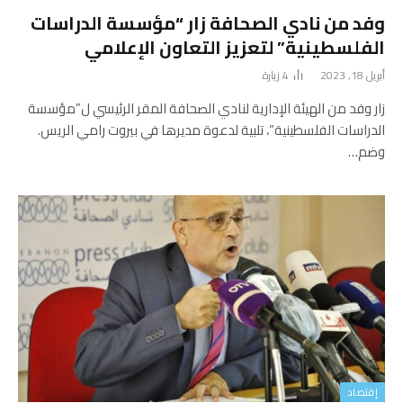
وفد من نادي الصحافة زار “مؤسسة الدراسات
الفلسطينية” لتعزيز التعاون الإعلامي
أبريل 18, 2023
4
زيارة
زار وفد من الهيئة الإدارية لنادي الصحافة المقر الرئيسي ل”مؤسسة
الدراسات الفلسطينية”، تلبية لدعوة مديرها في بيروت رامي الريس.
وضم…
إقتصاد