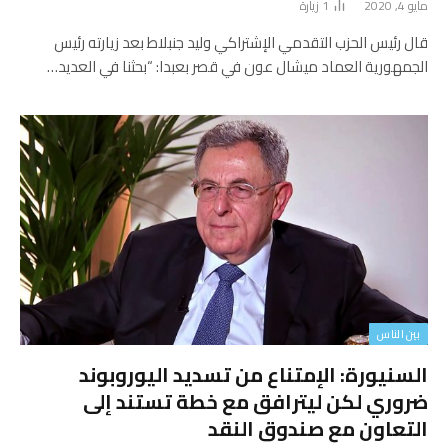
مايو 4, 2020
1
زيارة
قال رئيس الحزب التقدمي الإشتراكي وليد جنبلاط بعد زيارته رئيس
الجمهورية العماد ميشال عون في قصر بعبدا: “بحثنا في العديد…
بين الناس
السنيورة: الإمتناع من تسديد اليوروبوند
ضروري لكن ليترافق مع خطة تستند إلى
التعاون مع صندوق النقد