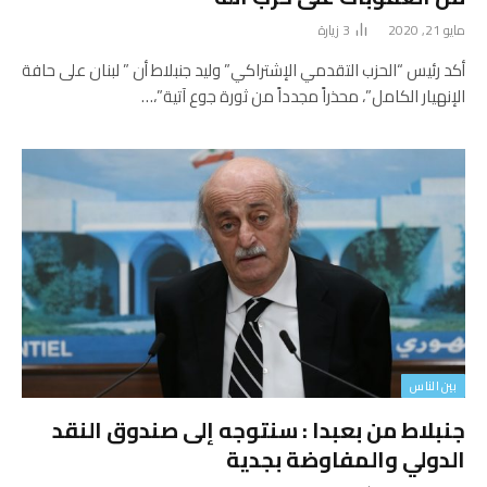
مايو 21, 2020
3
زيارة
أكد رئيس “الحزب التقدمي الإشتراكي” وليد جنبلاط أن ” لبنان على حافة
الإنهيار الكامل”، محذراً مجدداً من ثورة جوع آتية”،…
بين الناس
جنبلاط من بعبدا : سنتوجه إلى صندوق النقد
الدولي والمفاوضة بجدية