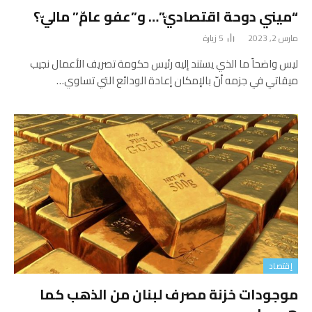
“ميني دوحة اقتصاديّ”… و”عفو عامّ” ماليّ؟
مارس 2, 2023
5
زيارة
ليس واضحاً ما الذي يستند إليه رئيس حكومة تصريف الأعمال نجيب
ميقاتي في جزمه أنّ بالإمكان إعادة الودائع التي تساوي…
إقتصاد
موجودات خزنة مصرف لبنان من الذهب كما