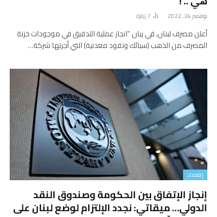
هي .. !
نوفمبر 24, 2022
7
زيارة
أعلن مصرف لبنان، في بيان “انجاز عملية التدقيق في موجودات خزنة
المصرف من الذهب (سبائك ونقود معدنية) التي أجرتها شركة…
إقتصاد
إنجاز الإتفاق بين الحكومة وصندوق النقد
الدولي… ميقاتي: نجدد الإلتزام لوضع لبنان على