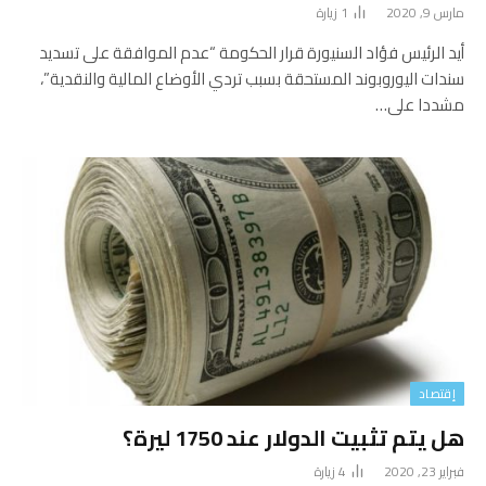
مارس 9, 2020
1
زيارة
أيد الرئيس فؤاد السنيورة قرار الحكومة “عدم الموافقة على تسديد
سندات اليوروبوند المستحقة بسبب تردي الأوضاع المالية والنقدية”،
مشددا على…
إقتصاد
هل يتم تثبيت الدولار عند 1750 ليرة؟
فبراير 23, 2020
4
زيارة