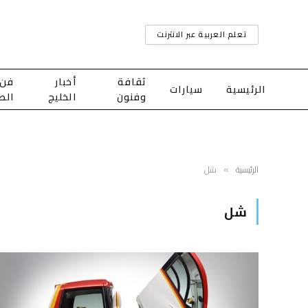
تعلم العربية عبر الانترنت
ثقافة
أخبار
فن
الرئيسية
سيارات
وفنون
الخليج
الط
الرئيسية
شل
»
شل