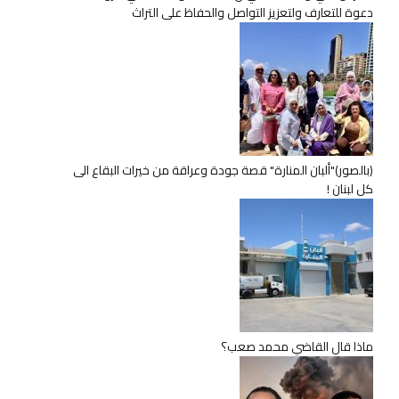
دعوة للتعارف ولتعزيز التواصل والحفاظ على التراث
(بالصور)"ألبان المنارة" قصة جودة وعراقة من خيرات البقاع الى
كل لبنان !
ماذا قال القاضي محمد صعب؟