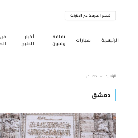
تعلم العربية عبر الانترنت
ثقافة
أخبار
فن
الرئيسية
سيارات
وفنون
الخليج
الط
الرئيسية
دمشق
»
دمشق