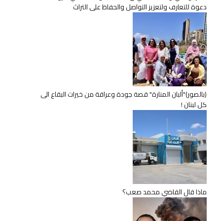
دعوة للتعارف ولتعزيز التواصل والحفاظ على التراث
(بالصور)"ألبان المنارة" قصة جودة وعراقة من خيرات البقاع الى
كل لبنان !
ماذا قال القاضي محمد صعب؟