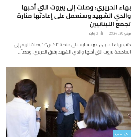
بهاء الحريري: وصلت إلى بيروت‬⁩ التي أحبها
والدي الشهيد وسنعمل على إعادتها منارة
تجمع اللبنانيين
يونيو 28, 2024
3
زيارة
كتب بهاء الحريري عبر حسابه على منصة “اكس”: “وصلت اليوم إلى
العاصمة بيروت‬⁩ التي أحبها والدي الشهيد رفيق الحريري، ومعاً…
بين الناس