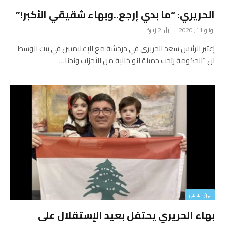
الحريري: “ما بدي إرجع..وبهاء شقيقي الأكبر!”
يونيو 11, 2020
2
زيارة
إعتبر الرئيس سعد الحريري في دردشة مع الإعلاميين في بيت الوسط
ان “الحكومة ربّحت جميلة انو خالية من الأحزاب ونحنا…
بين الناس
بهاء الحريري يحتفل بعيد الإستقلال على