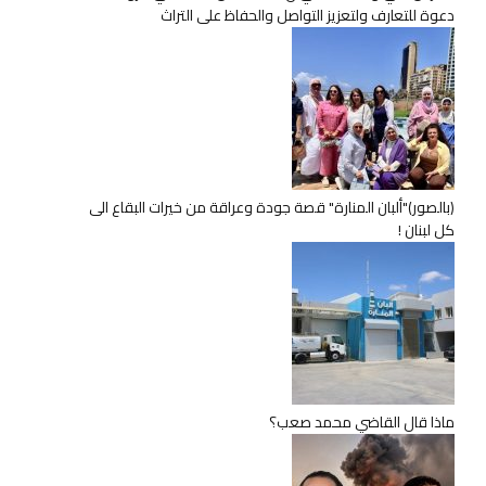
دعوة للتعارف ولتعزيز التواصل والحفاظ على التراث
(بالصور)"ألبان المنارة" قصة جودة وعراقة من خيرات البقاع الى
كل لبنان !
ماذا قال القاضي محمد صعب؟