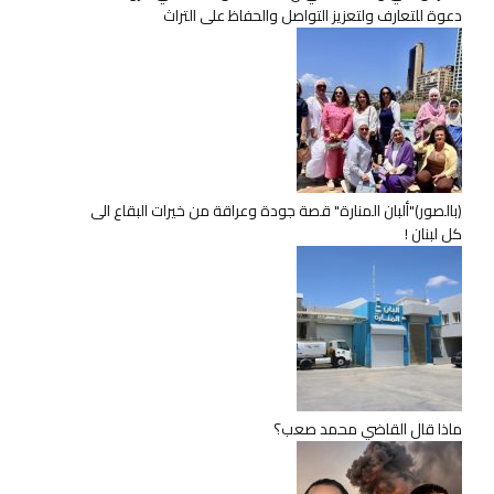
دعوة للتعارف ولتعزيز التواصل والحفاظ على التراث
(بالصور)"ألبان المنارة" قصة جودة وعراقة من خيرات البقاع الى
كل لبنان !
ماذا قال القاضي محمد صعب؟