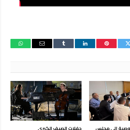
تويتر
بينتيريست
لينكدإن
Tumblr
البريد
واتساب
الإلكتروني
توصية إلى مجلس
حفلات الصيف الكبرى