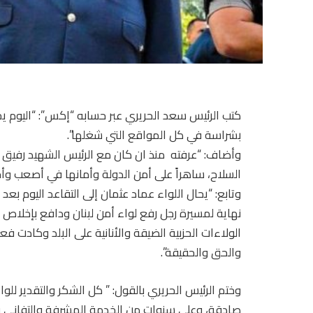
كتب الرئيس سعد الحريري عبر حسابه “إكس”: “اليوم يخت
بشراسة في كل المواقع التي شغلها”.
وأضاف: “عرفته منذ ان كان مع الرئيس الشهيد رفيق ا
السلاح، ساهراً على أمن الدولة وأمانها في أصعب وأ
وتابع: “يحال اللواء عماد عثمان إلى التقاعد اليوم بعد
نهاية لمسيرة رجل رفع لواء أمن لبنان ودافع بإخل
الولاءات الحزبية الضيقة والأنانية على البلد وكادت ف
والحق والحقيقة”.
وختم الرئيس الحريري بالقول: ” كل الشكر والتقدير ل
صادقة، وعلى سنوات من الخدمة المشرفة والتفاني ف