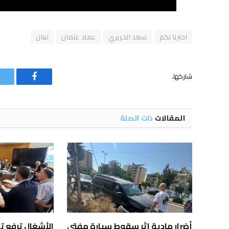
اخترنا لكم
سعد الحريري
عماد عثمان
لبنان
شاركها.
فيسبوك
المقالات
ذات الصلة
أضرار مادية إثر سقوط سيارة مفتي
الأشغال ترفع 