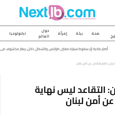
حول
ب
صحة
بيئة
إمرأة
تكنولوجيا
بخ
العالم
ا
ة رجل دافع بإخلاص عن أمن لبنان
ن: التقاعد ليس نهاية
ن أمن لبنان