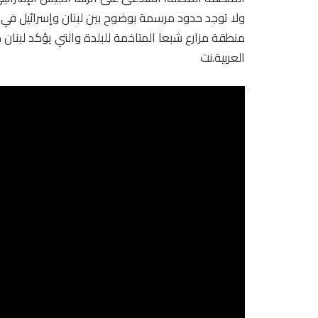
منطقة مزارع شبعا المتاخمة للبلدة والتي يؤكد لبنان مل
العربية.نت