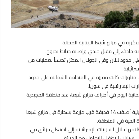
عسكرية في مزارع شبعا اللبنانية المحتلة.
إنه حادث، إلى مقتل جندي وإصابة ضابط بجروح.
على حدود لبنان وفي الجولان المحتل تحسباً لعمليات من
ائيلية.
م، مناورات كانت مقررة في المنطقة الشمالية على حدود
ات الإسرائيلية في سوريا.
انية اليوم في أطراف مزارع شبعا، عند منطقة المجيدية
وأكدت الوكالة الوطنية اللبنانية للإعلام، أن دبابة إسرائيلية أطلقت 14 قذيفة قرب مزرعة بسطرة في مزارع شبعا
رة الحية في المنطقة.
ها خلال التدريبات الإسرائيلية إلى اشتعال حرائق في
 سيارات الإطفاء للتعامل مع الحرائق.