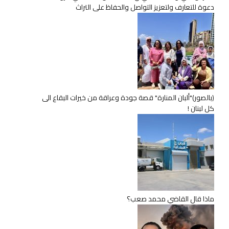
دعوة للتعارف ولتعزيز التواصل والحفاظ على التراث
(بالصور)"ألبان المنارة" قصة جودة وعراقة من خيرات البقاع الى
كل لبنان !
ماذا قال القاضي محمد صعب؟