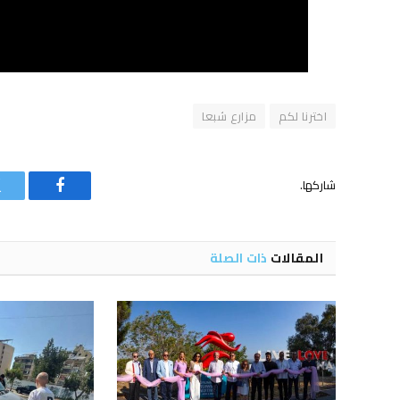
اخترنا لكم
مزارع شبعا
شاركها.
فيسبوك
المقالات
ذات الصلة