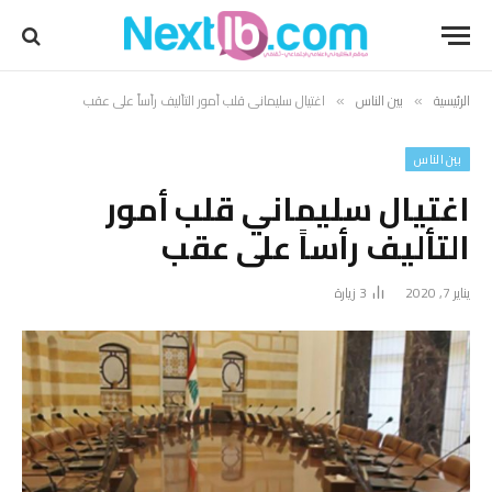
الرئيسية
بين الناس
اغتيال سليماني قلب أمور التأليف رأساً على عقب
»
»
بين الناس
اغتيال سليماني قلب أمور
التأليف رأساً على عقب
يناير 7, 2020
3
زيارة