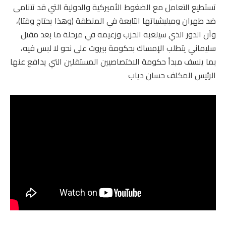
تستطيع التعامل مع الضغوط الأميركية والدولية التي قد تتنامى
ضد طهران وميليشياتها التابعة في المنطقة (وهذا يحتاج وقتا)،
وأن الدور الذي سيلعبه الحزب وزعيمه في مرحلة ما بعد مقتل
سليماني يتطلب الإمساك بحكومة بيروت على نحو لا لبس فيه،
بما ينسف مبدأ حكومة الاختصاصيين المستقلين التي يدافع عنها
الرئيس المكلف حسان دياب