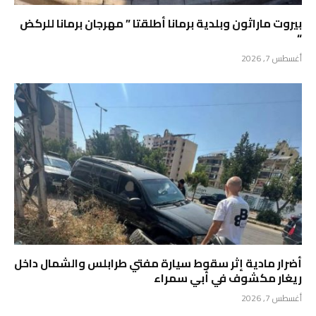
بيروت ماراثون وبلدية برمانا أطلقتا ” مهرجان برمانا للركض
“
أغسطس 7, 2026
أضرار مادية إثر سقوط سيارة مفتي طرابلس والشمال داخل
ريغار مكشوف في أبي سمراء
أغسطس 7, 2026