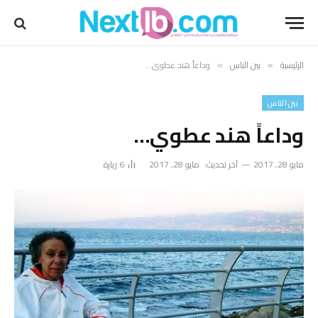
الرئيسية
بين الناس
وداعاً هند عطوي…
»
»
بين الناس
وداعاً هند عطوي…
مايو 28, 2017
آخر تحديث:
مايو 28, 2017
6
زيارة