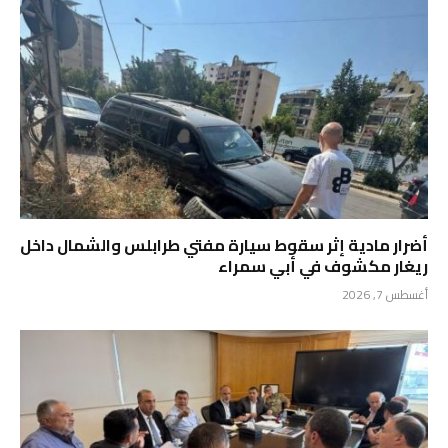
أضرار مادية إثر سقوط سيارة مفتي طرابلس والشمال داخل
ريغار مكشوف في أبي سمراء
أغسطس 7, 2026