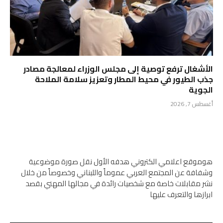
الأشغال ترفع توصية إلى مجلس الوزراء لمعالجة مصادر
جذب الطيور في محيط المطار وتعزيز سلامة الملاحة
الجوية
أغسطس 7, 2026
هوموقع اعلامي الكتروني هدفه الأول نقل صورة موضوعية
وشفافة عن المجتمع العربي عموماً واللبناني وخصوصاً من خلال
نشر مقابلات خاصة مع شخصيات رائدة في مجالها المهني بقصد
ابرازها والتعرف عليها