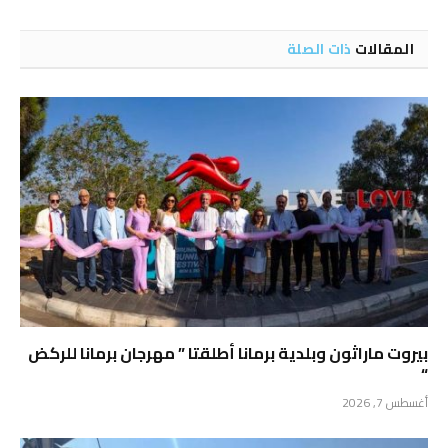
الإلكتروني
المقالات
ذات الصلة
بيروت ماراثون وبلدية برمانا أطلقتا ” مهرجان برمانا للركض
“
أغسطس 7, 2026