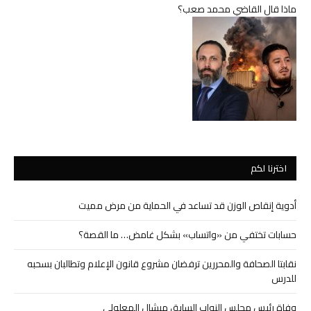
ماذا قال القاضي محمد صعب؟
اخترنا لكم
أدوية إنقاص الوزن قد تساعد في الحماية من مرض مميت
حسابات تختفي من «واتساب» بشكل غامض… ما القصة؟
نقابتا الصحافة والمحررين ترفضان مشروع قانون الإعلام وتطالبان بسحبه
للدرس
وفاة رئيس مجلس النواب السابق ميشال المعلولي