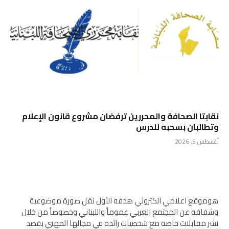
نقابتا الصحافة والمحررين ترفضان مشروع قانون الإعلام
وتطالبان بسحبه للدرس
أغسطس 5, 2026
هوموقع اعلامي الكتروني هدفه الأول نقل صورة موضوعية
وشفافة عن المجتمع العربي عموماً واللبناني وخصوصاً من خلال
نشر مقابلات خاصة مع شخصيات رائدة في مجالها المهني بقصد