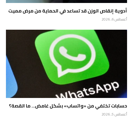
أدوية إنقاص الوزن قد تساعد في الحماية من مرض مميت
أغسطس 6, 2026
حسابات تختفي من «واتساب» بشكل غامض… ما القصة؟
أغسطس 5, 2026