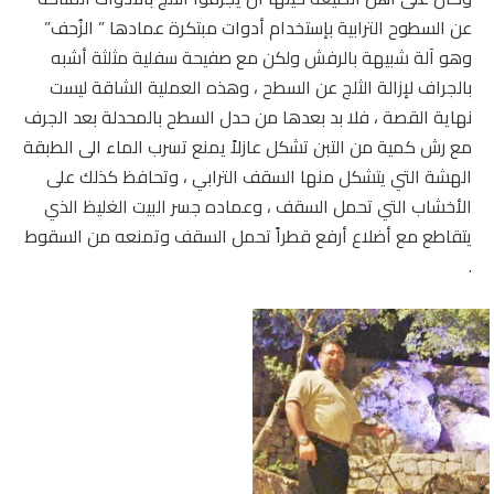
عن السطوح الترابية بإستخدام أدوات مبتكرة عمادها ” الزُحف”
وهو آلة شبيهة بالرفش ولكن مع صفيحة سفلية مثلثة أشبه
بالجراف لإزالة الثلج عن السطح ، وهذه العملية الشاقة ليست
نهاية القصة ، فلا بد بعدها من حدل السطح بالمحدلة بعد الجرف
مع رش كمية من التبن تشكل عازلاً يمنع تسرب الماء الى الطبقة
الهشة التي يتشكل منها السقف الترابي ، وتحافظ كذلك على
الأخشاب التي تحمل السقف ، وعماده جسر البيت الغليظ الذي
يتقاطع مع أضلاع أرفع قطراً تحمل السقف وتمنعه من السقوط
.