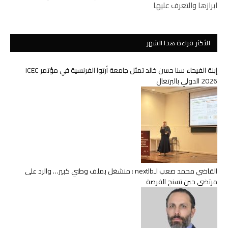
ابرازها والتعرف عليها
الأكثر قراءة هذا الشهر
إبنة الفيحاء سنا حسن خالد تمثل جامعة أرتوا الفرنسية في مؤتمر ICEC
2026 الدولي بالبرتغال
القاضي محمد صعب لـnextlb : منشغل بملف وطني كبير… والرد على
مرتضى حين تسنح الفرصة