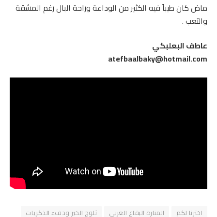
ماض كان طيباً فيه الكثير من الوداعة وراحة البال رغم المشقة
والتعب .
عاطف البعلبكي
atefbaalbaky@hotmail.com
اخترنا لكم
المنارة البقاع الغربي
ثلوج الخير ودفء الذكريات