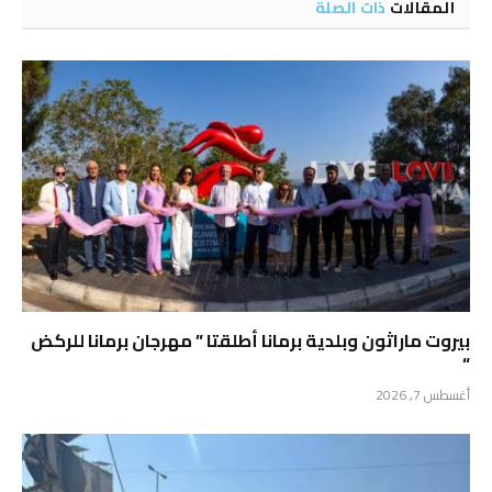
المقالات
ذات الصلة
بيروت ماراثون وبلدية برمانا أطلقتا ” مهرجان برمانا للركض
“
أغسطس 7, 2026