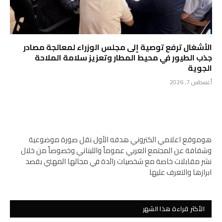
الأشغال ترفع توصية إلى مجلس الوزراء لمعالجة مصادر
جذب الطيور في محيط المطار وتعزيز سلامة الملاحة
الجوية
أغسطس 7, 2026
هوموقع اعلامي الكتروني هدفه الأول نقل صورة موضوعية
وشفافة عن المجتمع العربي عموماً واللبناني وخصوصاً من خلال
نشر مقابلات خاصة مع شخصيات رائدة في مجالها المهني بقصد
ابرازها والتعرف عليها
الأكثر قراءة هذا الشهر