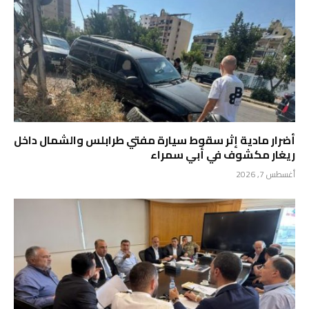
أضرار مادية إثر سقوط سيارة مفتي طرابلس والشمال داخل
ريغار مكشوف في أبي سمراء
أغسطس 7, 2026