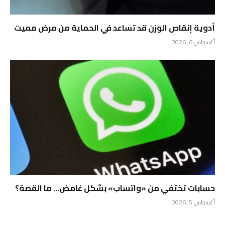
أدوية إنقاص الوزن قد تساعد في الحماية من مرض مميت
أغسطس 6, 2026
حسابات تختفي من «واتساب» بشكل غامض… ما القصة؟
أغسطس 5, 2026