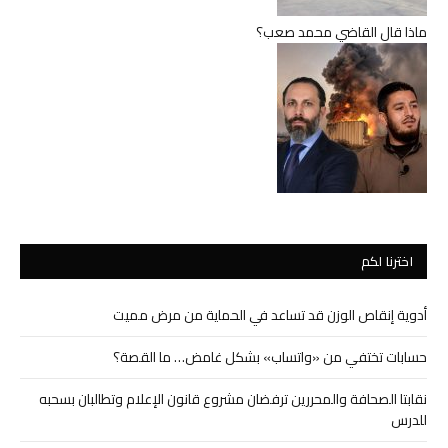
ماذا قال القاضي محمد صعب؟
اخترنا لكم
أدوية إنقاص الوزن قد تساعد في الحماية من مرض مميت
حسابات تختفي من «واتساب» بشكل غامض… ما القصة؟
نقابتا الصحافة والمحررين ترفضان مشروع قانون الإعلام وتطالبان بسحبه
للدرس