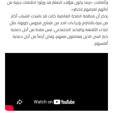
وأضافت: «ربما يكون هؤلاء الصغار قد ورثوا اختلافات جينية من
آبائهم تعرضهم للخطر».
يذكر أن منظمة الصحة العالمية كانت قد ناشدت الشباب أكثر
من مرة بالالتزام بإجراءات الحد من تفشي فيروس كورونا، مثل
ارتداء الأقنعة والتباعد الاجتماعي، ليس فقط من أجل حماية
كبار السن الذين يتعاملون معهم، ولكن أيضاً من أجل حماية
أنفسهم.