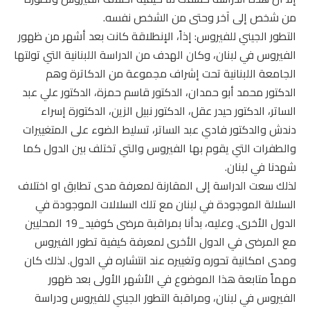
من شخص إلى آخر وحتى من الشخص نفسه.
التطور الجيني للفيروس: إذاً، الإنطلاقة كانت بعد أشهر من ظهور
الفيروس في لبنان، وكان الهدف من الدراسة اللبنانية التي تولتها
الجامعة اللبنانية تحت إشراف مجموعة من الدكاترة وهم
الدكتور محمد أبو حمدان، الدكتور قاسم حمزة، الدكتور علي عبد
الساتر، الدكتور حيدر عقل، الدكتور نبيل الزين، الدكتورة إسراء
دندش والدكتور فادي عبد الساتر، تسليط الضوء على المتغييرات
والطفرات التي يقوم بها الفيروس والتي تختلف بين الدول كما
شهدنا في لبنان.
لذلك سعت الدراسة إلى المقارنة لمعرفة مدى تطابق او اختلاف
السلالة الموجودة في لبنان مع تلك السلالات الموجودة في
الدول الأخرى. وعليه، بدأنا بمراقبة مرضى كوفيد_19 المحليين
مع المرضى في الدول الأخرى لمعرفة كيفية تطور الفيروس
ومدى امكانية تحوره وتغييره عند انتشاره في الدول. لذلك كان
مهماً متابعة هذا الموضوع في الأشهر الأولى بعد ظهور
الفيروس في لبنان، ومراقبة التطور الجيني للفيروس ودراسة