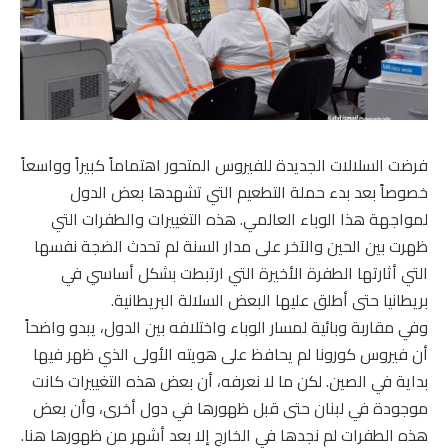
فرضت السلالات الجديدة للفيروس المتحور اهتماماً كبيراً وواسعاً
خصوصاً بعد بدء حملة التطعيم التي تشهدها بعض الدول
لمواجهة هذا الوباء العالمي. هذه التغييرات والطفرات التي
ظهرت بين الحين والآخر على مدار السنة لم تحدث الضجة نفسها
التي أثارتها الطفرة الأخيرة التي ارتبطت بشكل أساسي في
بريطانيا حتى أطلق عليها البعض السلالة البريطانية.
وفي مقاربة وبائية لمسار الوباء واختلافه بين الدول، يبدو واضحاً
أن فيروس كورونا لم يحافظ على هويته الأولى الذي ظهر فيها
بداية في الصين. لكن ما لا نعرفه، أن بعض هذه التغييرات كانت
موجودة في لبنان حتى قبل ظهورها في دول أخرى، وأن بعض
هذه الطفرات لم نجدها في الخارج إلا بعد أشهر من ظهورها هنا.