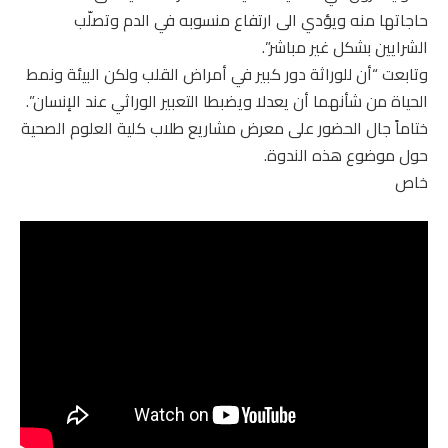
حاجاتها منه ويؤدي الى ارتفاع منسوبه في الدم وتصلّب
الشرايين بشكل غير مباشر”.
وتابعت “أن للوراثة دور كبير في أمراض القلب ولكن البيئة ونمط
الحياة من شأنهما أن يعدلا ويضبطا التعبير الوراثي عند الإنسان”.
ختاماً جال الحضور على معرض مشاريع طلاب كلية العلوم الصحية
حول موضوع هذه الندوة.
خاص