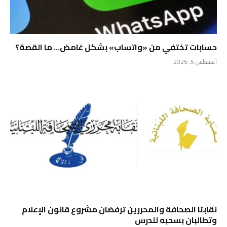
حسابات تختفي من «واتساب» بشكل غامض… ما القصة؟
أغسطس 5, 2026
نقابتا الصحافة والمحررين ترفضان مشروع قانون الإعلام
وتطالبان بسحبه للدرس