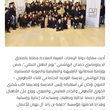
أحيت سفارة دولة الإمارات العربية المتحدة ممثلة بالملحق
الديبلوماسي حمدان الهاشمي “يوم الطفل اللبناني”، ضمن
روزنامة نشاطاتها الترفيهية والتعليمية والتربوية المستمرة.
وزار الهاشمي مدرسة التوجيه الاجتماعي للآباء الأنطونيين –
المروج، وكان في استقباله رئيس المدرسة ومديرها الأب شكري
الخوري الأنطوني والكادر التعليمي والتربوي، ووزع على الأطفال
الأيتام حصصا غذائية وبطانيات ومساعدات إغاثية وإنسانية
وهدايا قدمتها مؤسسة “خليفة بن زايد آل نهيان للأعمال