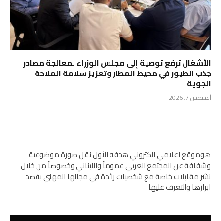
الأشغال ترفع توصية إلى مجلس الوزراء لمعالجة مصادر
جذب الطيور في محيط المطار وتعزيز سلامة الملاحة
الجوية
أغسطس 7, 2026
هوموقع اعلامي الكتروني هدفه الأول نقل صورة موضوعية
وشفافة عن المجتمع العربي عموماً واللبناني وخصوصاً من خلال
نشر مقابلات خاصة مع شخصيات رائدة في مجالها المهني بقصد
ابرازها والتعرف عليها