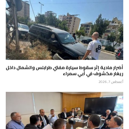
أضرار مادية إثر سقوط سيارة مفتي طرابلس والشمال داخل
ريغار مكشوف في أبي سمراء
أغسطس 7, 2026