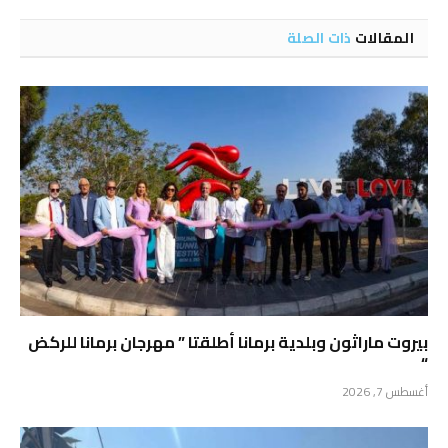
الإلكتروني
المقالات
ذات الصلة
بيروت ماراثون وبلدية برمانا أطلقتا ” مهرجان برمانا للركض
“
أغسطس 7, 2026