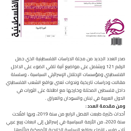
صدر العدد الجديد من مجلة الدراسات الفلسطينية الذي حمل
الرقم 121 ويشتمل على مواضيع آنية تلقي الضوء على الداخل
الفلسطيني ومؤسسات الإحتلال الإسرائيلي السياسية ، وسلسلة
مقالات ودراسات تاريخية وندوات تعنى بواقع الشعب الفلسطيني
داخل فلسطين المحتلة وخارجها مع اطلالة على الثورات في
الدول العربية في لبنان والسودان والعراق .
ومن مقدمة العدد :
أحداث كثيرة طبعت الفصل الرابع من سنة 2019، وبها افتُتحت
سنة 2020، من الأزمة السياسية في إسرائيل إلى انبعاث ربيع عربي
ثان، وليس انتهاء بواقع السياسة الخارجية الأميركية وتأثيرها