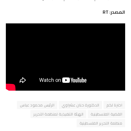
المصدر: RT
اخترنا لكم
الدكتورة حنان عشراوي
الرئيس محمود عباس
القضية الفلسطينية
الهيئة التنفيذية لمنظمة التحرير
منظمة التحرير الفلسطينية