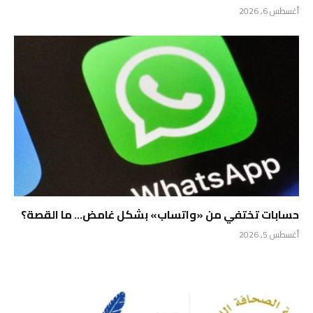
أغسطس 6, 2026
حسابات تختفي من «واتساب» بشكل غامض… ما القصة؟
أغسطس 5, 2026