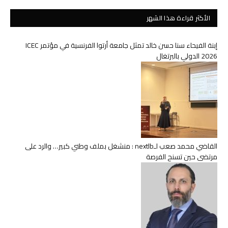
الأكثر قراءة هذا الشهر
إبنة الفيحاء سنا حسن خالد تمثل جامعة أرتوا الفرنسية في مؤتمر ICEC
2026 الدولي بالبرتغال
القاضي محمد صعب لـnextlb : منشغل بملف وطني كبير… والرد على
مرتضى حين تسنح الفرصة