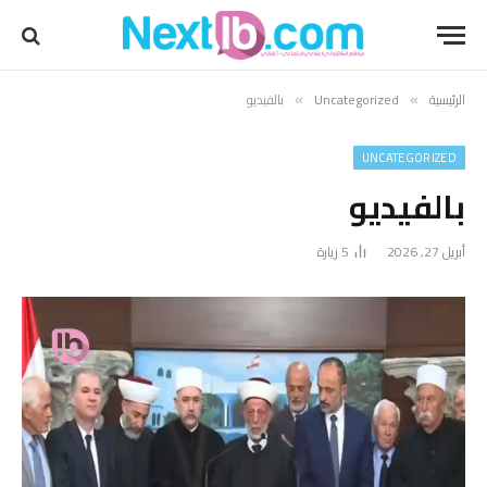
الرئيسية
Uncategorized
بالفيديو
»
»
UNCATEGORIZED
بالفيديو
أبريل 27, 2026
5
زيارة