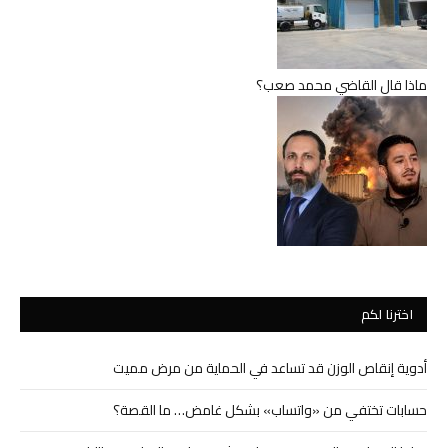
ماذا قال القاضي محمد صعب؟
اخترنا لكم
أدوية إنقاص الوزن قد تساعد في الحماية من مرض مميت
حسابات تختفي من «واتساب» بشكل غامض… ما القصة؟