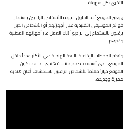
الأخرى بكل سهولة.
ويعتبر الموقع أحد الحلول الجيدة للأشخاص الراغبين باستبدال
قوائم الموسيقى التقليدية على أجهزتهم أو الأشخاص الذين
يرغبون بالاستماع إلى الراديو أثناء العمل عبر أجهزتهم المكتبية
وغيرهم.
وتعتبر المحطات الإذاعية باللغة الهندية هي الأكثر عدداً داخل
الموقع، الذي أسسه مصمم منتجات هندي، لذا قد يكون
الموقع خياراً ملائماً للأشخاص الراغبين باستكشاف أغانٍ هندية
مميزة وجديدة.