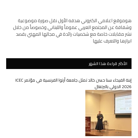
هوموقع اعلامي الكتروني هدفه الأول نقل صورة موضوعية
وشفافة عن المجتمع العربي عموماً واللبناني وخصوصاً من خلال
نشر مقابلات خاصة مع شخصيات رائدة في مجالها المهني بقصد
ابرازها والتعرف عليها
الأكثر قراءة هذا الشهر
إبنة الفيحاء سنا حسن خالد تمثل جامعة أرتوا الفرنسية في مؤتمر ICEC
2026 الدولي بالبرتغال