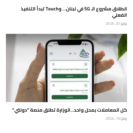
انطلاق مشروع الـ 5G في لبنان… وTouch تبدأ التنفيذ
الفعلي
يوليو 30, 2026
كل المعاملات بمحل واحد…الوزارة تطلق منصة “دولتي”
يوليو 16, 2026