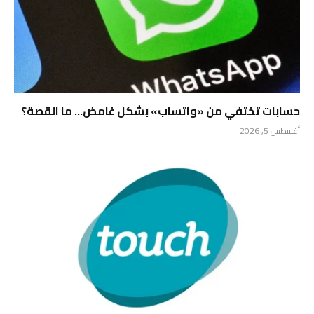
حسابات تختفي من «واتساب» بشكل غامض… ما القصة؟
أغسطس 5, 2026