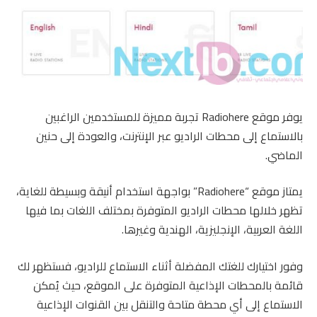
يوفر موقع Radiohere تجربة مميزة للمستخدمين الراغبين
بالاستماع إلى محطات الراديو عبر الإنترنت، والعودة إلى حنين
الماضي.
يمتاز موقع “Radiohere” بواجهة استخدام أنيقة وبسيطة للغاية،
تظهر خلالها محطات الراديو المتوفرة بمختلف اللغات بما فيها
اللغة العربية، الإنجليزية، الهندية وغيرها.
وفور اختيارك للغتك المفضلة أثناء الاستماع للراديو، فستظهر لك
قائمة بالمحطات الإذاعية المتوفرة على الموقع، حيث يُمكن
الاستماع إلى أي محطة متاحة والتنقل بين القنوات الإذاعية