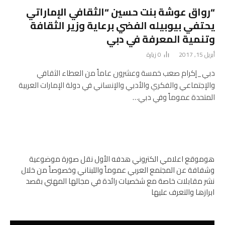
“رواق عوشة بنت حسين “الثقافي الإماراتي
يحتفي بيوبيله الفضي برعاية وزير الثقافة
وتنمية المعرفة في دبي
أبريل 15, 2017
0
زيارة
دبي_إكرام صعب خمسة وعشرون عاماً من العطاء الثقافي
والإجتماعي والفكري والأدبي والإنساني في دولة الإمارات العربية
المتحدة عموماً وفي دبي…
هوموقع اعلامي الكتروني هدفه الأول نقل صورة موضوعية
وشفافة عن المجتمع العربي عموماً واللبناني وخصوصاً من خلال
نشر مقابلات خاصة مع شخصيات رائدة في مجالها المهني بقصد
ابرازها والتعرف عليها