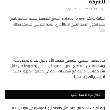
للشركة
سبتمبر 13, 2017
10
زيارة
اختارت شركة makeup forever الشرق الأوسط النجمة اللبنانية نادين
نجيم لتكون الوجه الفني او بالأحرى الوجه الاعلاني للشركة وذلك
نظراً…
هوموقع اعلامي الكتروني هدفه الأول نقل صورة موضوعية
وشفافة عن المجتمع العربي عموماً واللبناني وخصوصاً من خلال
نشر مقابلات خاصة مع شخصيات رائدة في مجالها المهني بقصد
ابرازها والتعرف عليها
الأكثر قراءة هذا الشهر
إبنة الفيحاء سنا حسن خالد تمثل جامعة أرتوا الفرنسية في مؤتمر ICEC