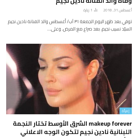
وفاة والد الفنانة نادين نجيم
أغسطس 31, 2018
1
زيارة
توفي بعد ظهر اليوم الجمعة ٣١ آب/ أغسطس والد الفنانة نادين نجيم
السيّد نسيب نجيم، بعد صراع مع المرض. وعلى…
إمرأة
makeup forever الشرق الأوسط تختار النجمة
اللبنانية نادين نجيم لتكون الوجه الاعلاني