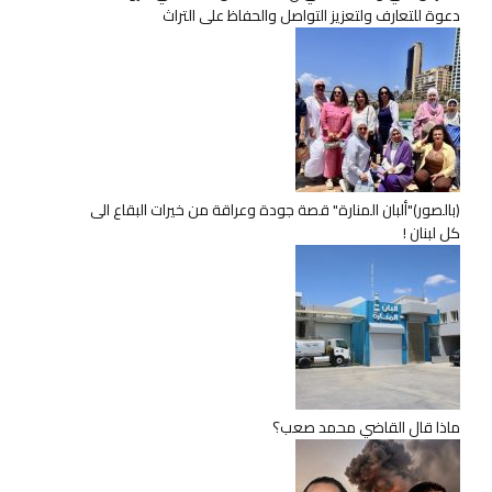
دعوة للتعارف ولتعزيز التواصل والحفاظ على التراث
(بالصور)"ألبان المنارة" قصة جودة وعراقة من خيرات البقاع الى
كل لبنان !
ماذا قال القاضي محمد صعب؟