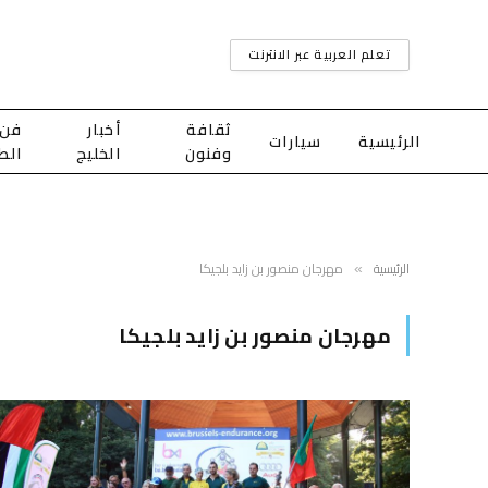
تعلم العربية عبر الانترنت
ثقافة
أخبار
فن
الرئيسية
سيارات
وفنون
الخليج
الط
الرئيسية
مهرجان منصور بن زايد بلجيكا
»
مهرجان منصور بن زايد بلجيكا