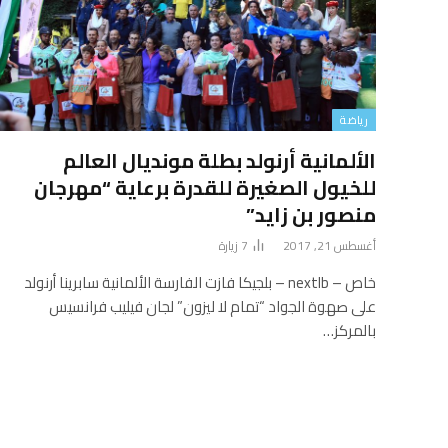
رياضة
الألمانية أرنولد بطلة مونديال العالم
للخيول الصغيرة للقدرة برعاية “مهرجان
منصور بن زايد”
أغسطس 21, 2017
7
زيارة
خاص – nextlb – بلجيكا فازت الفارسة الألمانية سابرينا أرنولد
على صهوة الجواد “تمام لا ليزون” لجان فيليب فرانسيس
بالمركز…