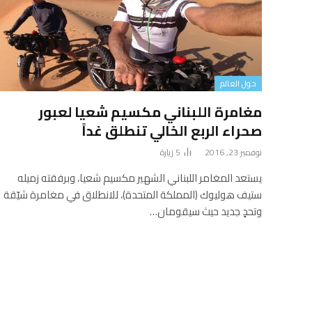
حول العالم
مغامرة اللبناني مكسيم شعيا لعبور
صحراء الربع الخالي تنطلق غداً
نوفمبر 23, 2016
5
زيارة
يستعد المغامر اللبناني الشهير مكسيم شعيا، وبرفقته زميله
ستيف هوليوك (المملكة المتحدة)، للانطلاق في مغامرة شيّقة
وتحدٍ جديد حيث سيقومان…