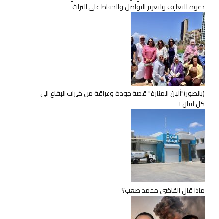
دعوة للتعارف ولتعزيز التواصل والحفاظ على التراث
(بالصور)"ألبان المنارة" قصة جودة وعراقة من خيرات البقاع الى
كل لبنان !
ماذا قال القاضي محمد صعب؟