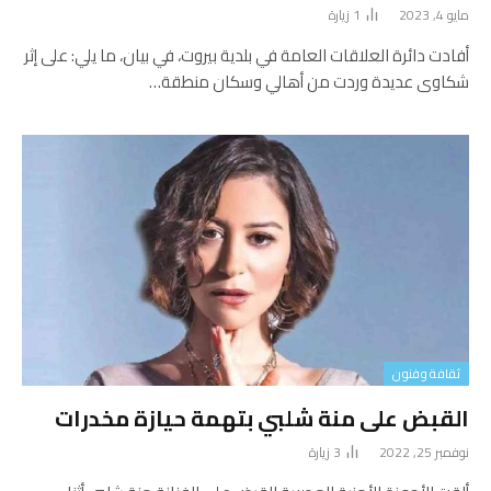
مايو 4, 2023
1
زيارة
أفادت دائرة العلاقات العامة في بلدية بيروت، في بيان، ما يلي: على إثر
شكاوى عديدة وردت من أهالي وسكان منطقة…
ثقافة وفنون
القبض على منة شلبي بتهمة حيازة مخدرات
نوفمبر 25, 2022
3
زيارة