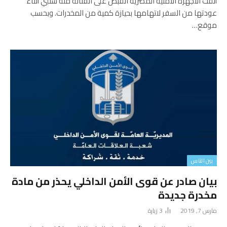
ألقت الأجهزة الأمنية المصرية القبض على الفنانة منة شلبي أثناء
عودتها من السفر لاتهامها بحيازة كمية من المخدرات. وبحسب
موقع…
بين الناس
بيان صادر عن قوى الأمن الداخلي يحذر من مادة
مخدرة جديدة
مارس 7, 2019
3
زيارة