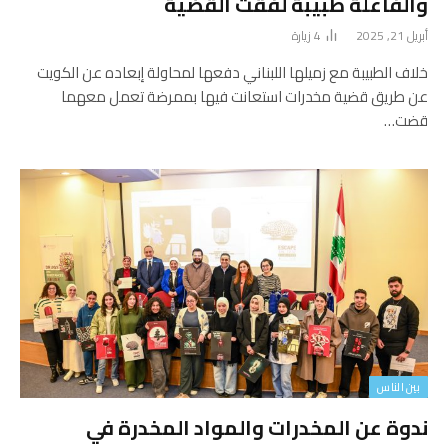
والفاعلة طبيبة لفّقت القضية
أبريل 21, 2025
4
زيارة
خلاف الطبيبة مع زميلها اللبناني دفعها لمحاولة إبعاده عن الكويت
عن طريق قضية مخدرات استعانت فيها بممرضة تعمل معهما
قضت…
بين الناس
ندوة عن المخدرات والمواد المخدرة في