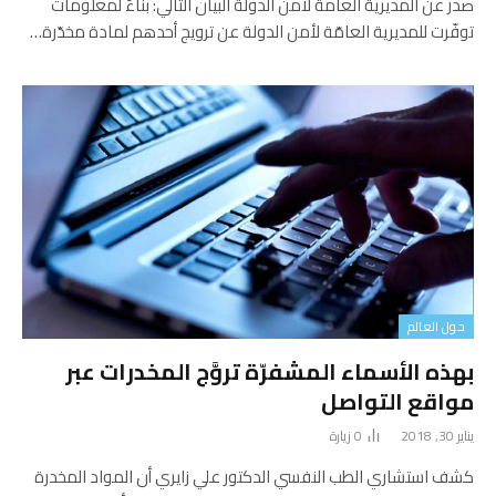
صدر عن المديرية العامة لأمن الدولة البيان التالي: بناءً لمعلومات
توفّرت للمديرية العامّة لأمن الدولة عن ترويج أحدهم لمادة مخدّرة…
حول العالم
بهذه الأسماء المشفرّة تروَّج المخدرات عبر
مواقع التواصل
يناير 30, 2018
0
زيارة
كشف استشاري الطب النفسي الدكتور علي زايري أن المواد المخدرة