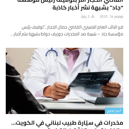
“جاد” بشبهة نشر أخبار كاذبة
نوفمبر 14, 2025
2
زيارة
قرر النائب العام التمييزي القاضي جمال الحجار ـ”توقيف رئيس
مؤسسة جاد – شبيبة ضد المخدرات جوزيف حواط بشبهة نشر أخبار…
أخبار الخليج
مخدرات في سيّارة طبيب لبناني في الكويت…