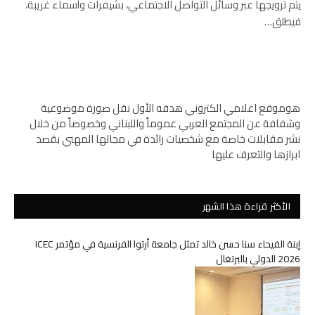
يتم ترويجها عبر وسائل التواصل الاجتماعي، بشيفرات وأسماء غريبة،
فيطلق…
هوموقع اعلامي الكتروني هدفه الأول نقل صورة موضوعية
وشفافة عن المجتمع العربي عموماً واللبناني وخصوصاً من خلال
نشر مقابلات خاصة مع شخصيات رائدة في مجالها المهني بقصد
ابرازها والتعرف عليها
الأكثر قراءة هذا الشهر
إبنة الفيحاء سنا حسن خالد تمثل جامعة أرتوا الفرنسية في مؤتمر ICEC
2026 الدولي بالبرتغال