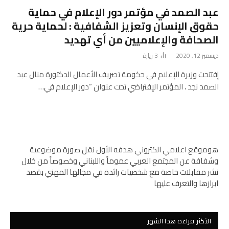
عبد الصمد في مؤتمر دور الإعلام في حماية
حقوق الإنسان وتعزيز الشفافية : لحماية حرية
الصحافة والإعلاميين من أي تهديد
ديسمبر 12, 2020
3
زيارة
إفتتحت وزيرة الإعلام في حكومة تصريف الأعمال الدكتورة منال عبد
الصمد نجد ، المؤتمر الإفتراضي تحت عنوان “دور الإعلام في…
هوموقع اعلامي الكتروني هدفه الأول نقل صورة موضوعية
وشفافة عن المجتمع العربي عموماً واللبناني وخصوصاً من خلال
نشر مقابلات خاصة مع شخصيات رائدة في مجالها المهني بقصد
ابرازها والتعرف عليها
الأكثر قراءة هذا الشهر