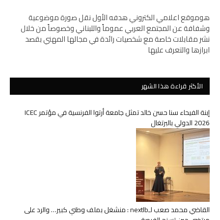
هوموقع اعلامي الكتروني هدفه الأول نقل صورة موضوعية
وشفافة عن المجتمع العربي عموماً واللبناني وخصوصاً من خلال
نشر مقابلات خاصة مع شخصيات رائدة في مجالها المهني بقصد
ابرازها والتعرف عليها
الأكثر قراءة هذا الشهر
إبنة الفيحاء سنا حسن خالد تمثل جامعة أرتوا الفرنسية في مؤتمر ICEC
2026 الدولي بالبرتغال
القاضي محمد صعب لـnextlb : منشغل بملف وطني كبير… والرد على