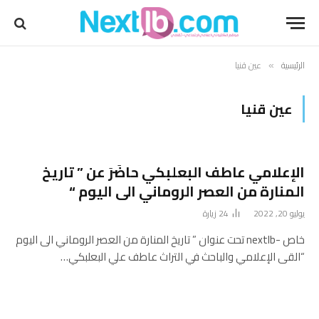
الرئيسية
عين قنيا
»
عين قنيا
الإعلامي عاطف البعلبكي حاضَرَ عن ” تاريخ
المنارة من العصر الروماني الى اليوم “
يوليو 20, 2022
24
زيارة
خاص -nextlb تحت عنوان ” تاريخ المنارة من العصر الروماني الى اليوم
“القى الإعلامي والباحث في التراث عاطف علي البعلبكي…