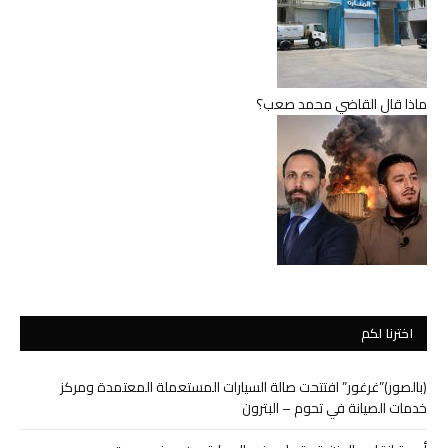
ماذا قال القاضي محمد صعب؟
اخترنا لكم
(بالصور)”غرغور” افتتحت صالة السيارات المستعملة المعتمدة ومركز
خدمات الصيانة في تحوم – البترون