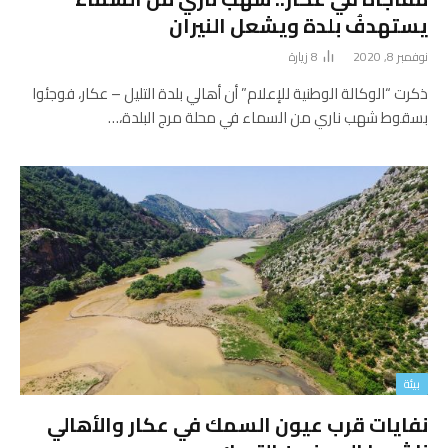
يستهدفُ بلدة ويشعل النيران
نوفمبر 8, 2020
8
زيارة
ذكرت “الوكالة الوطنية للإعلام” أن أهالي بلدة التليل – عكار، فوجئوا
بسقوط شهب ناري من السماء في محلة مرج البلدة،…
بيئة
نفايات قرب عيون السمك في عكار والأهالي