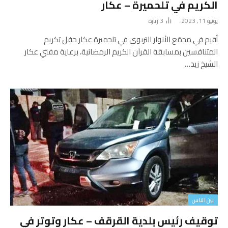
الكريم في تلحميرة – عكار
يونيو 11, 2023
3
زيارة
أقيم في مجمّع الأنوار التربوي في تلحميرة عكار حفل تكريم
المتنافسين بمسابقة القرآن الكريم الرمضانية، برعاية مفتي عكار
الشيخ زيد…
بين الناس
توقيف رئيس بلدية القرقف – عكار وتوتر في