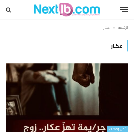
الرئيسية
عكار
»
عكار
أمن وقضاء