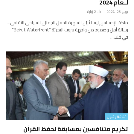
للعام 2024
يوليو 28, 2024
2
زيارة
ملكة الإحساس إليسا تٌزيّن السهرة الحفل الجمالي السياحي الثقافي…
رسالة أمل وصمود من واجهة بيروت البحريّة “Beirut Waterfront”
في قلب…
ثقافة وفنون
تكريم متنافسين بمسابقة لحفظ القرآن