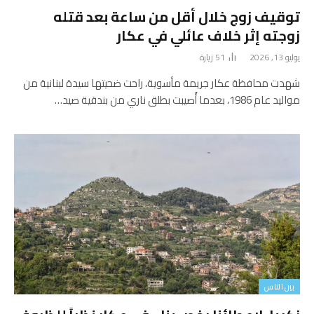
توقيف زوج خلال أقل من ساعة بعد قتله
زوجته إثر خلاف عائلي في عكار
يوليو 13, 2026
51
زيارة
شهدت محافظة عكار جريمة مأسوية، راحت ضحيتها سيدة لبنانية من
مواليد عام 1986، بعدما أُصيبت بطلق ناري من بندقية صيد…
بين الناس