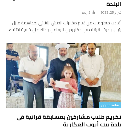
البلدة
فبراير 25, 2023
5
زيارة
أفادت معلومات عن قيام مخابرات الجيش اللبناتي بمداهمة منزل
رئيس بلدية القرقف في عكار يحيى الرفاعي وذلك على خلفية اختفاء…
ثقافة وفنون
تكريم طلاب مشاركين بمسابقة قرآنية في
بلدة بيت أيوب العكارية