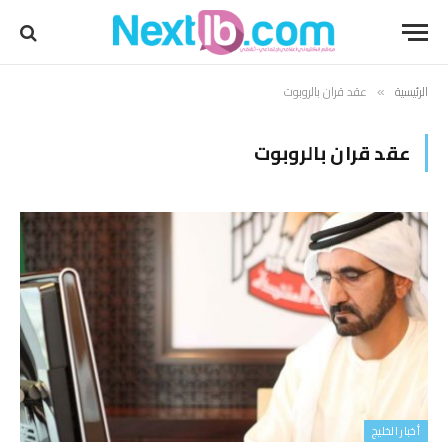
الرئيسية
عقد قران بالروبوت
»
عقد قران بالروبوت
أخبار الخليج