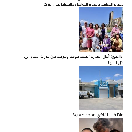
دعوة للتعارف ولتعزيز التواصل والحفاظ على التراث
(بالصور)"ألبان المنارة" قصة جودة وعراقة من خيرات البقاع الى
كل لبنان !
ماذا قال القاضي محمد صعب؟