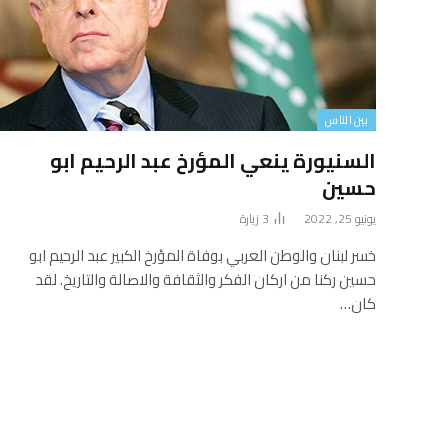
بين الناس
السنيورة ينعي المؤرخ عبد الرحيم ابو
حسين
يونيو 25, 2022
3
زيارة
خسر لبنان والوطن العربي بوفاة المؤرخ الكبير عبد الرحيم ابو
حسين ركنا من اركان الفكر والثقافة والاصالة والتاريخ. لقد
كان…