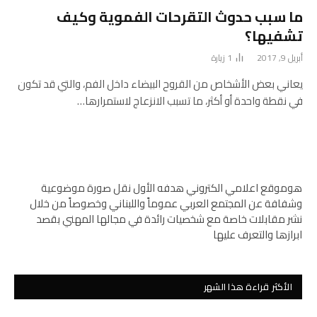
ما سبب حدوث التقرحات الفموية وكيف
تشفيها؟
أبريل 9, 2017
1
زيارة
يعاني بعض الأشخاص من القروح البيضاء داخل الفم، والتي قد تكون
في نقطة واحدة أو أكثر، ما تسبب الانزعاج لاستمرارها…
هوموقع اعلامي الكتروني هدفه الأول نقل صورة موضوعية
وشفافة عن المجتمع العربي عموماً واللبناني وخصوصاً من خلال
نشر مقابلات خاصة مع شخصيات رائدة في مجالها المهني بقصد
ابرازها والتعرف عليها
الأكثر قراءة هذا الشهر