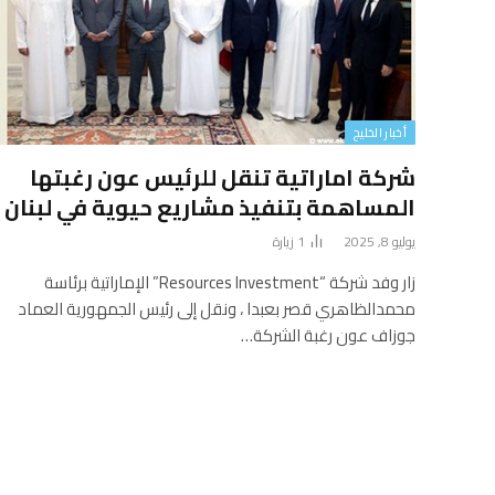
أخبار الخليج
شركة اماراتية تنقل للرئيس عون رغبتها
المساهمة بتنفيذ مشاريع حيوية في لبنان
يوليو 8, 2025
1
زيارة
زار وفد شركة “Resources Investment” الإماراتية برئاسة
محمدالظاهري قصر بعبدا ، ونقل إلى رئيس الجمهورية العماد
جوزاف عون رغبة الشركة…