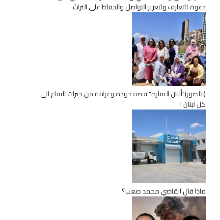
دعوة للتعارف ولتعزيز التواصل والحفاظ على التراث
(بالصور)"ألبان المنارة" قصة جودة وعراقة من خيرات البقاع الى
كل لبنان !
ماذا قال القاضي محمد صعب؟